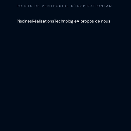
POINTS DE VENTE
GUIDE D'INSPIRATION
FAQ
Piscines
Réalisations
Technologie
A propos de nous