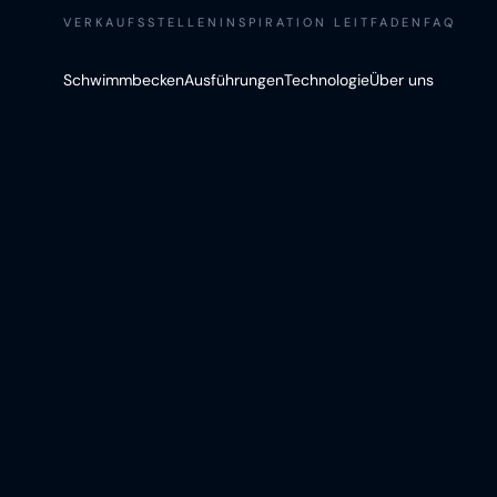
VERKAUFSSTELLEN
INSPIRATION LEITFADEN
FAQ
Schwimmbecken
Ausführungen
Technologie
Über uns