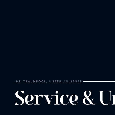
IHR TRAUMPOOL, UNSER ANLIEGEN
Ser­vice & Un