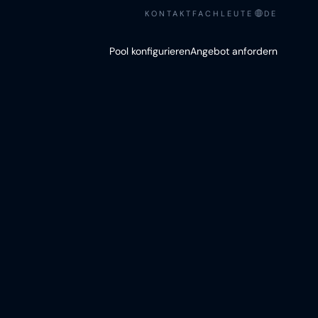
KONTAKT
FACHLEUTE
DE
Pool konfigurieren
Angebot anfordern